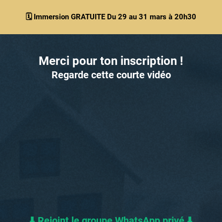
🗓️ Immersion GRATUITE Du 29 au 31 mars à 20h30
Merci pour ton inscription !
Regarde cette courte vidéo
⬇️ Rejoint le groupe WhatsApp privé ⬇️