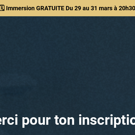
🗓️ Immersion GRATUITE Du 29 au 31 mars à 20h3
rci pour ton inscriptio